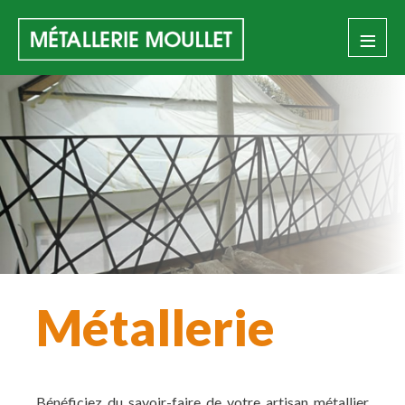
≡
Métallerie
Bénéficiez du savoir-faire de votre artisan métallier