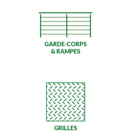
GARDE-CORPS
& RAMPES
GRILLES